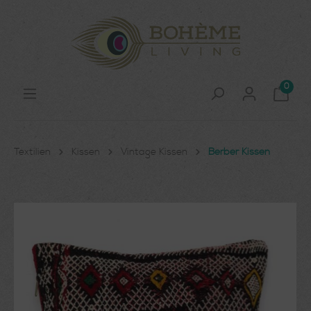
0
Textilien
Kissen
Vintage Kissen
Berber Kissen