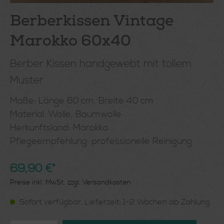
Berberkissen Vintage
Marokko 60x40
Berber Kissen handgewebt mit tollem
Muster
Maße: Länge 60 cm, Breite 40 cm
Material: Wolle, Baumwolle
Herkunftsland: Marokko
Pflegeempfehlung: professionelle Reinigung
69,90 €*
Preise inkl. MwSt. zzgl. Versandkosten
Sofort verfügbar, Lieferzeit: 1-2 Wochen ab Zahlung