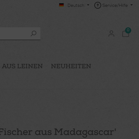
Deutsch
Service/Hilfe
0
 AUS LEINEN
NEUHEITEN
'Fischer aus Madagascar'