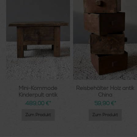
Mini-Kommode
Reisbehälter Holz antik
Kinderpult antik
China
489,00 €*
59,90 €*
Zum Produkt
Zum Produkt