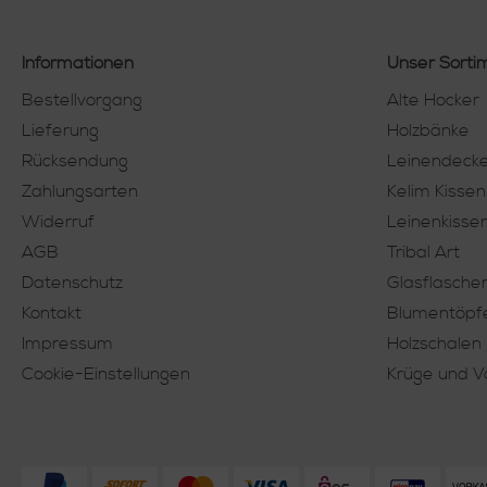
Informationen
Unser Sorti
Bestellvorgang
Alte Hocker
Lieferung
Holzbänke
Rücksendung
Leinendeck
Zahlungsarten
Kelim Kissen
Widerruf
Leinenkisse
AGB
Tribal Art
Datenschutz
Glasflasche
Kontakt
Blumentöpf
Impressum
Holzschalen
Cookie-Einstellungen
Krüge und 