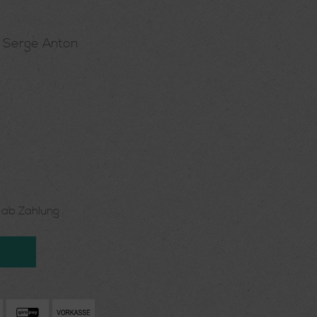
t Serge Anton
n ab Zahlung