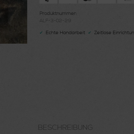
Produktnummer:
ALF-3-02-29
Echte Handarbeit
Zeitlose Einricht
✔
✔
BESCHREIBUNG