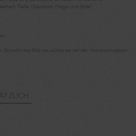
eit, Tiefe, Diskretion, Magie und Stille".
en.
n. So wirkt das Bild, als würde es vor der Wand schweben.
ÄTZLICH