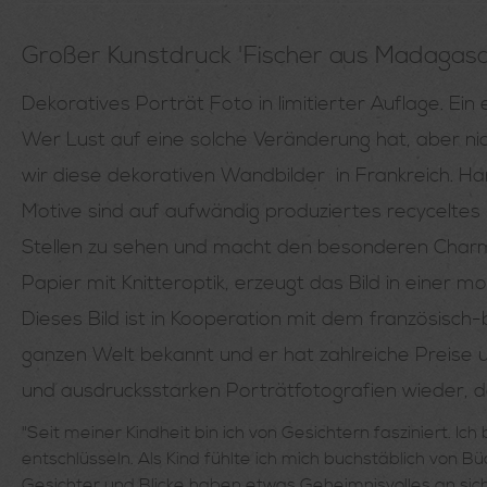
Großer Kunstdruck 'Fischer aus Madagas
Dekoratives Porträt Foto in limitierter Auflage. Ei
Wer Lust auf eine solche Veränderung hat, aber nich
wir diese dekorativen Wandbilder in Frankreich. Han
Motive sind auf aufwändig produziertes recyceltes Pa
Stellen zu sehen und macht den besonderen Charme
Papier mit Knitteroptik, erzeugt das Bild in einer 
Dieses Bild ist in Kooperation mit dem französisc
ganzen Welt bekannt und er hat zahlreiche Preise 
und ausdrucksstarken Porträtfotografien wieder, 
"Seit meiner Kindheit bin ich von Gesichtern fasziniert. I
entschlüsseln. Als Kind fühlte ich mich buchstäblich von
Gesichter und Blicke haben etwas Geheimnisvolles an sich