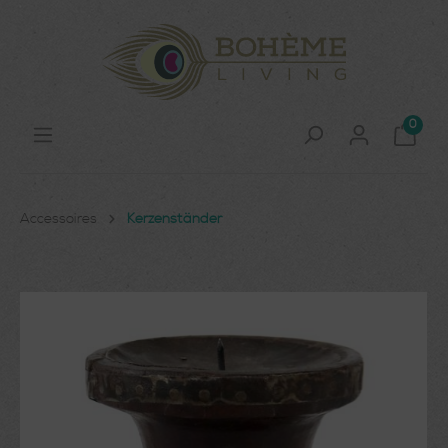
0
Accessoires
Kerzenständer