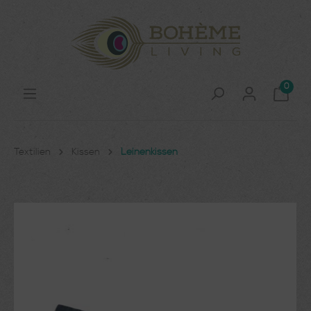
0
Textilien
Kissen
Leinenkissen