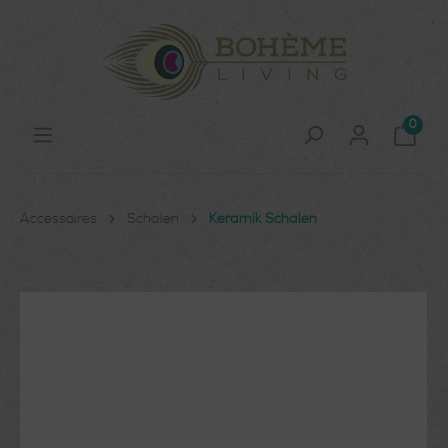
0
Accessoires
Schalen
Keramik Schalen