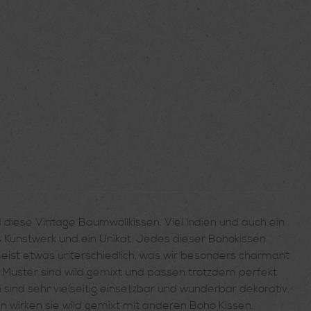
iese Vintage Baumwollkissen. Viel Indien und auch ein
nes Kunstwerk und ein Unikat. Jedes dieser Bohokissen
eist etwas unterschiedlich, was wir besonders charmant
d Muster sind wild gemixt und passen trotzdem perfekt
 sind sehr vielseitig einsetzbar und wunderbar dekorativ.
 wirken sie wild gemixt mit anderen Boho Kissen.