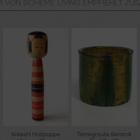
M VON BOHEME LIVING EMPFIEHLT ZUS
Kokeshi Holzpuppe
Tamegroute Keramik