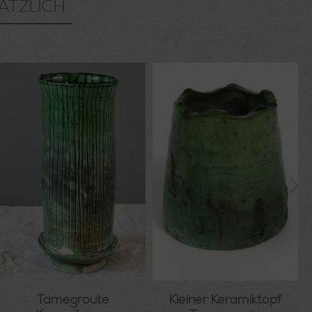
ÄTZLICH
Tamegroute
Kleiner Keramiktopf