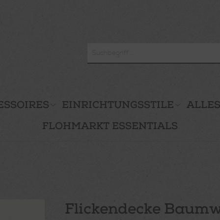
ESSOIRES
EINRICHTUNGSSTILE
ALLES
FLOHMARKT ESSENTIALS
Flickendecke Baumwo