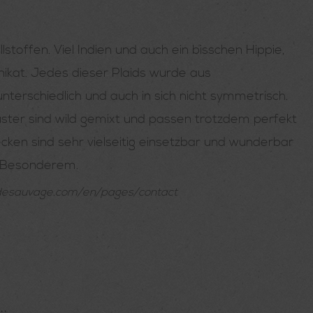
offen. Viel Indien und auch ein bisschen Hippie,
 Unikat. Jedes dieser Plaids wurde aus
terschiedlich und auch in sich nicht symmetrisch.
uster sind wild gemixt und passen trotzdem perfekt
cken sind sehr vielseitig einsetzbar und wunderbar
s Besonderem.
lemondesauvage.com/en/pages/contact