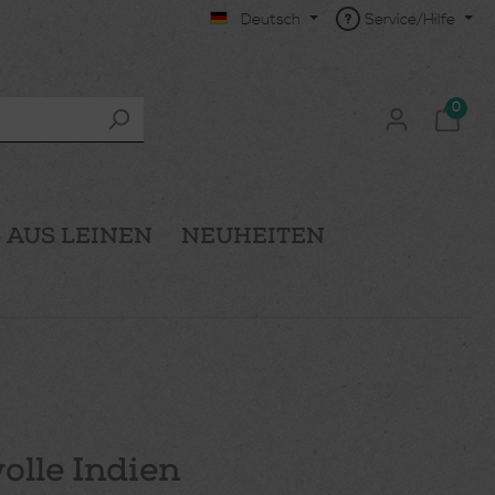
Deutsch
Service/Hilfe
0
 AUS LEINEN
NEUHEITEN
lle Indien