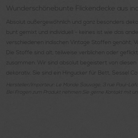
Wunderschönebunte Flickendecke aus ind
Absolut außergewöhnlich und ganz besonders dekorat
bunt gemixt und individuell - keines ist wie das and
verschiedenen indischen Vintage Stoffen genäht, Vo
Die Stoffe sind alt, teilweise verblichen oder gef
zusammen. Wir sind absolut begeistert von diesen s
dekorativ. Sie sind ein Hingucker für Bett, Sesse
Hersteller/Importeur: Le Monde Sauvage, 3 rue Paul-L
Bei Fragen zum Produkt nehmen Sie gerne Kontakt mit un