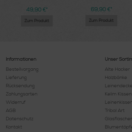
69,90 €*
49,90 €*
Zum Produkt
Zum Produkt
Informationen
Unser Sorti
Bestellvorgang
Alte Hocker
Lieferung
Holzbänke
Rücksendung
Leinendeck
Zahlungsarten
Kelim Kissen
Widerruf
Leinenkisse
AGB
Tribal Art
Datenschutz
Glasflasche
Kontakt
Blumentöpf