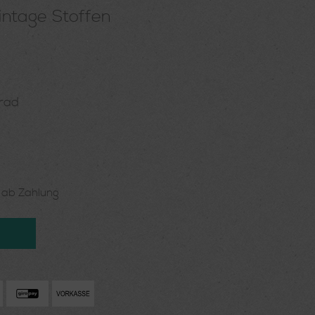
intage Stoffen
rad
n ab Zahlung