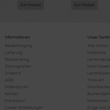
Zum Produkt
Zum Produkt
Informationen
Unser Sorti
Bestellvorgang
Alte Hocker
Lieferung
Holzbänke
Rücksendung
Leinendeck
Zahlungsarten
Kelim Kissen
Widerruf
Leinenkisse
AGB
Tribal Art
Datenschutz
Glasflasche
Kontakt
Blumentöpf
Impressum
Holzschalen
Cookie-Einstellungen
Krüge und 