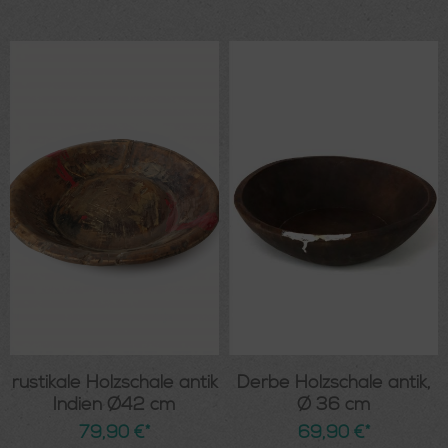
rustikale Holzschale antik
Derbe Holzschale antik,
Indien Ø42 cm
Ø 36 cm
79,90 €*
69,90 €*