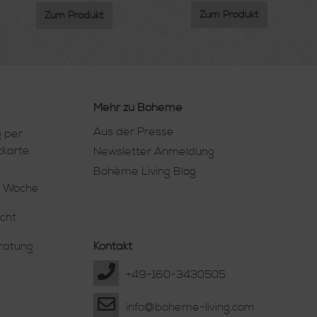
Zum Produkt
Zum Produkt
Mehr zu Boheme
Aus der Presse
 per
tkarte
Newsletter Anmeldung
Bohème Living Blog
e Woche
cht
eratung
Kontakt
+49-160-3430505
info@boheme-living.com