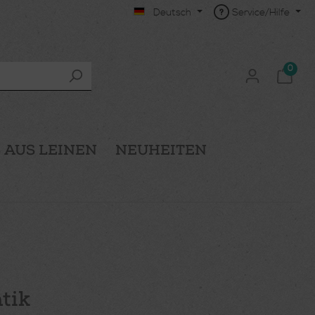
Deutsch
Service/Hilfe
0
 AUS LEINEN
NEUHEITEN
tik