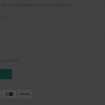
 der nordindischen Provinz Nagaland.
 cm
n ab Zahlung