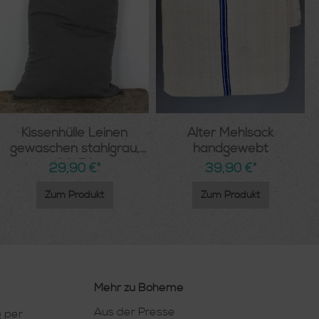
Kissenhülle Leinen
Alter Mehlsack
gewaschen stahlgrau,
handgewebt
30x50
29,90 €*
39,90 €*
Zum Produkt
Zum Produkt
Mehr zu Boheme
Aus der Presse
 per