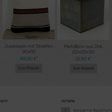
Jutekissen mit Streifen,
Metallbox aus Zink,
30x50
22x22x30
49,90 €*
19,90 €*
Zum Produkt
Zum Produkt
ment
Vorteile
1
Bequeme Bezahlung