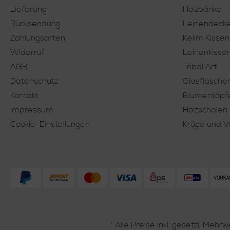
Lieferung
Holzbänke
Rücksendung
Leinendeck
Zahlungsarten
Kelim Kissen
Widerruf
Leinenkisse
AGB
Tribal Art
Datenschutz
Glasflasche
Kontakt
Blumentöpf
Impressum
Holzschalen
Cookie-Einstellungen
Krüge und 
* Alle Preise inkl. gesetzl. Mehr