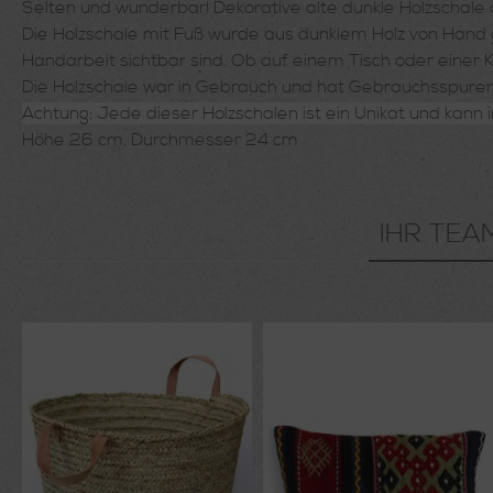
Selten und wunderbar! Dekorative alte dunkle Holzschale
Die Holzschale mit Fuß wurde aus dunklem Holz von Hand g
Handarbeit sichtbar sind. Ob auf einem Tisch oder einer 
Die Holzschale war in Gebrauch und hat Gebrauchsspuren.
Achtung: Jede dieser Holzschalen ist ein Unikat und kann i
Höhe 26 cm, Durchmesser 24 cm
IHR TEA