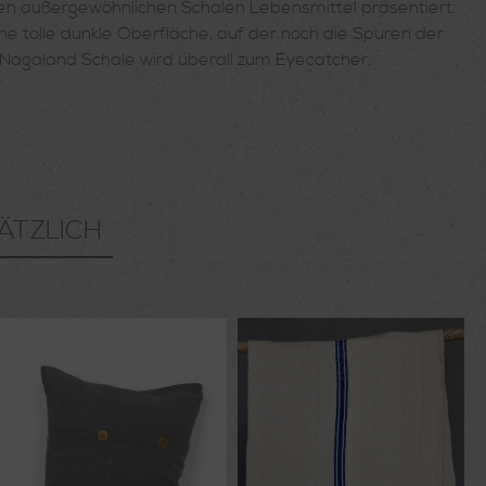
esen außergewöhnlichen Schalen Lebensmittel präsentiert.
e tolle dunkle Oberfläche, auf der noch die Spuren der
e Nagaland Schale wird überall zum Eyecatcher.
ÄTZLICH