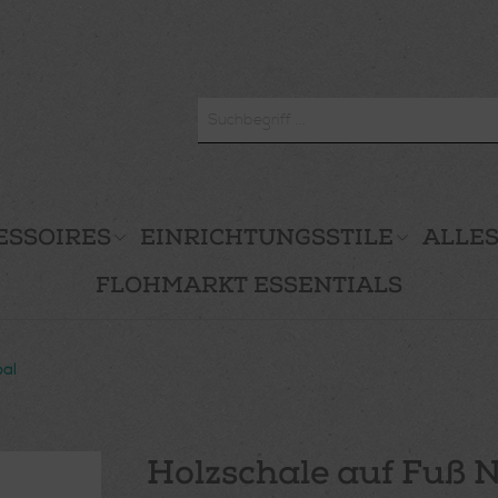
ESSOIRES
EINRICHTUNGSSTILE
ALLES
FLOHMARKT ESSENTIALS
pal
Holzschale auf Fuß N