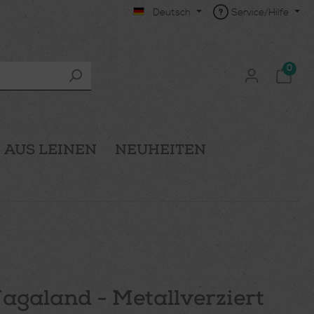
Deutsch
Service/Hilfe
0
 AUS LEINEN
NEUHEITEN
agaland - Metallverziert