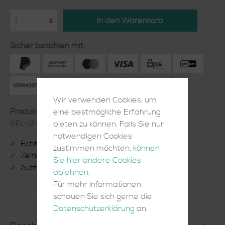
In den Warenkorb
Sicher bezahlen mit:
Wir verwenden Cookies, um
Produktnummer:
eine bestmögliche Erfahrung
BEL-2-03-45
bieten zu können. Falls Sie nur
notwendigen Cookies
Echte Handarbeit
✔
zustimmen möchten,
können
Zeitlose Einrichtungsgegenstände
✔
Sie hier andere Cookies
Authentisch und Einzigartig
✔
ablehnen
.
Für mehr Informationen
schauen Sie sich gerne die
Datenschutzerklärung
an.