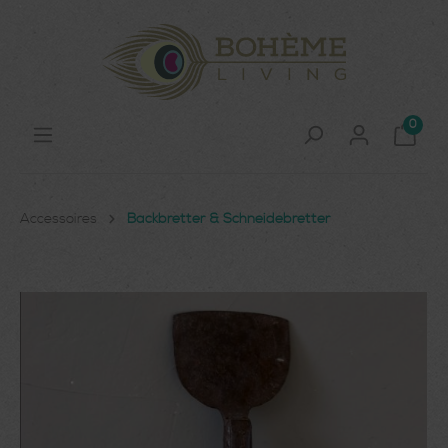
0
Accessoires
Backbretter & Schneidebretter