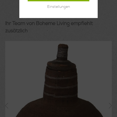
Einstellungen
Ihr Team von Boheme Living empfiehlt
zusätzlich