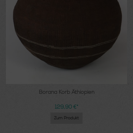
Borana Korb Äthiopien
129,90 €*
Zum Produkt