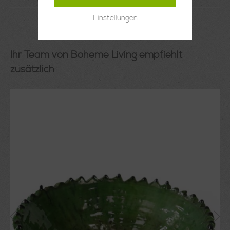
Einstellungen
Ihr Team von Boheme Living empfiehlt
zusätzlich