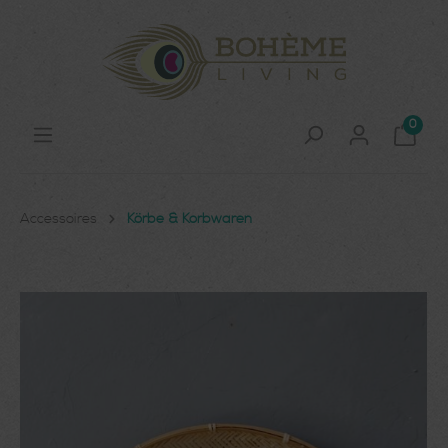
0
Accessoires
Körbe & Korbwaren