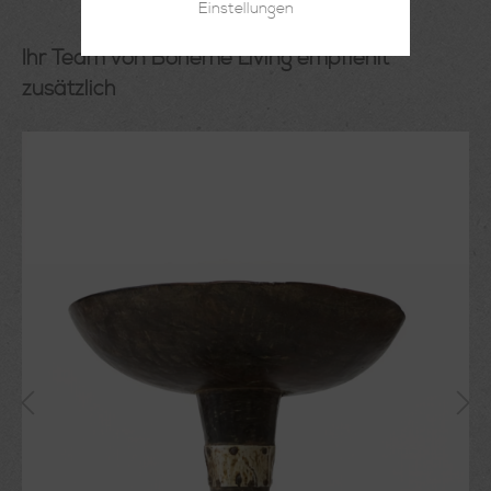
Einstellungen
Ihr Team von Boheme Living empfiehlt
zusätzlich