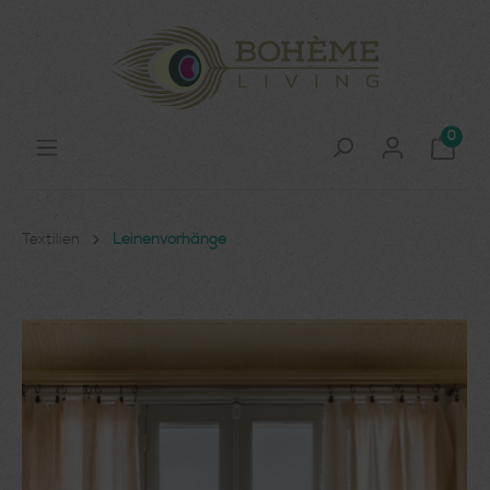
0
Textilien
Leinenvorhänge