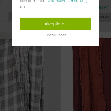
sich gerne die
Datenschutzerklärung
an.
189,90 €*
169,90 €*
Zum Produkt
Zum Produkt
Akzeptieren
Einstellungen