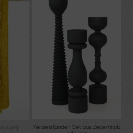
Kerzenständer-Set aus Zedernholz
nd curry