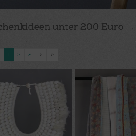
chenkideen unter 200 Euro
1
2
3