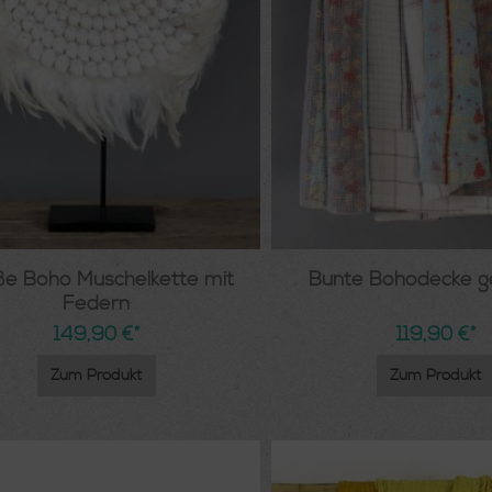
e Boho Muschelkette mit
Bunte Bohodecke g
Federn
149,90 €*
119,90 €*
Zum Produkt
Zum Produkt