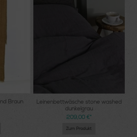
 Beige und Braun
Leinenbettwäsche stone washed
dunkelgrau
209,00 €*
Zum Produkt