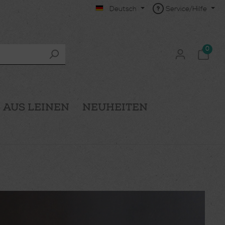
Deutsch
Service/Hilfe
0
 AUS LEINEN
NEUHEITEN