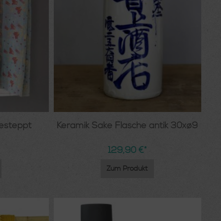
esteppt
Keramik Sake Flasche antik 30xø9
129,90 €*
Zum Produkt