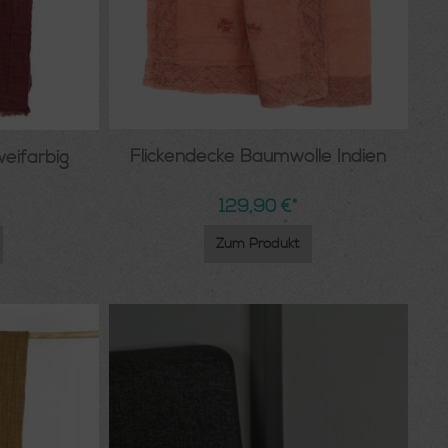
Flickendecke Baumwolle Indien
eifarbig
129,90 €*
Zum Produkt